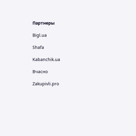
Партнеры
Bigl.ua
Shafa
Kabanchik.ua
Вчасно
Zakupivli.pro