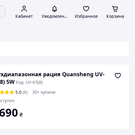
Кабинет
Уведомления
Избранное
Корзина
хдиапазонная рация Quansheng UV-
(8) 5W
Код: UV-K5(8)
5.0
(6)
30+ купили
ступен
 690
₴