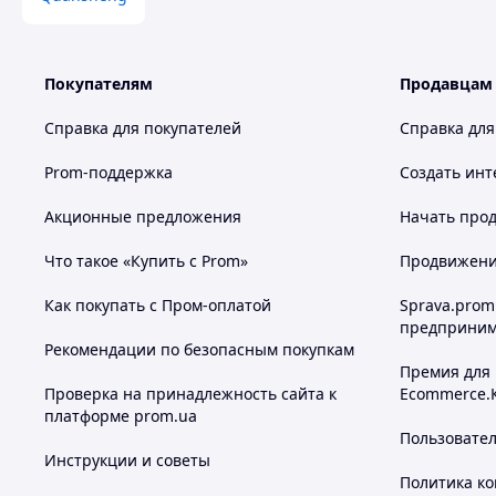
Покупателям
Продавцам
Справка для покупателей
Справка для
Prom-поддержка
Создать инт
Акционные предложения
Начать прод
Что такое «Купить с Prom»
Продвижение
Как покупать с Пром-оплатой
Sprava.prom
предприним
Рекомендации по безопасным покупкам
Премия для
Проверка на принадлежность сайта к
Ecommerce.
платформе prom.ua
Пользовате
Инструкции и советы
Политика к