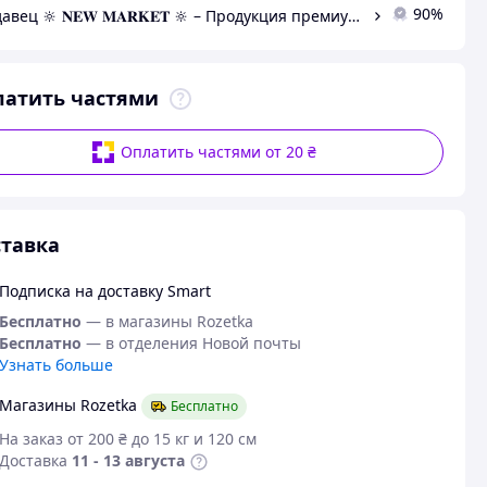
90%
Продавец 🔆 𝐍𝐄𝐖 𝐌𝐀𝐑𝐊𝐄𝐓 🔆 – Продукция премиум-класса от официального представителя!
латить частями
Оплатить частями от 20 ₴
тавка
Подписка на доставку Smart
Бесплатно
— в магазины Rozetka
Бесплатно
— в отделения Новой почты
Узнать больше
Магазины Rozetka
Бесплатно
На заказ от 200 ₴ до 15 кг и 120 см
Доставка
11 - 13 августа