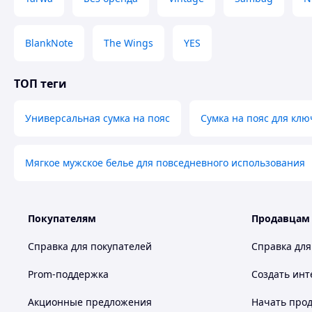
BlankNote
The Wings
YES
ТОП теги
Универсальная сумка на пояс
Сумка на пояс для клю
Мягкое мужское белье для повседневного использования
Покупателям
Продавцам
Справка для покупателей
Справка для
Prom-поддержка
Создать инт
надежную фиксацию и нивелирует провисание под
✅ Спортивная сумка на пояс обеспечит комфорт и 
Акционные предложения
Начать прод