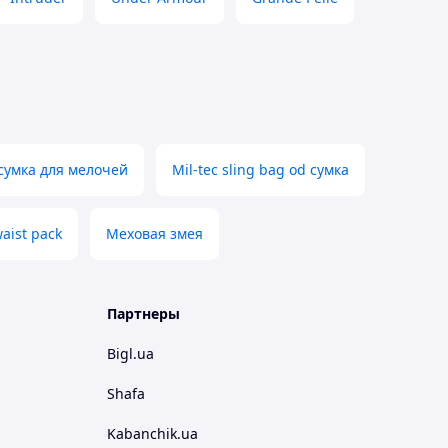
сумка для мелочей
Mil-tec sling bag od сумка
aist pack
Меховая змея
Партнеры
Bigl.ua
Shafa
Kabanchik.ua