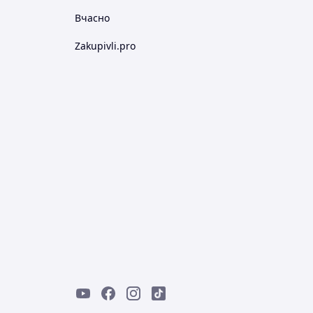
Вчасно
Zakupivli.pro