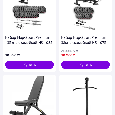
Набор Hop-Sport Premium
Набор Hop-Sport Premium
135кг с скамейкой HS-1035,
38кг с скамейкой HS-1075
штангами и гантелями
Pro, штангой и гантелями
26 554
.29
₴
18 298
₴
18 588
₴
Купить
Купить