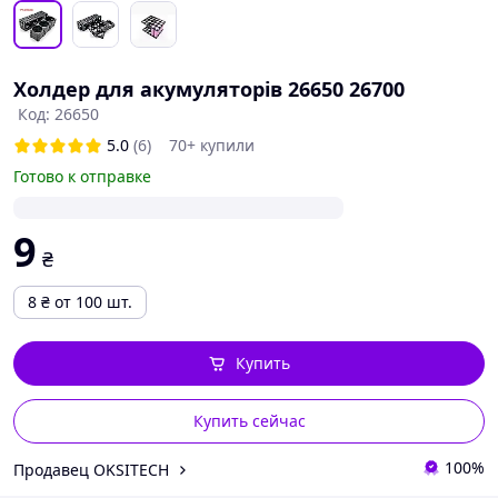
Холдер для акумуляторів 26650 26700
Код: 26650
5.0
(6)
70+ купили
Готово к отправке
9
₴
8
₴
от 100 шт.
Купить
Купить сейчас
100%
Продавец OKSITECH