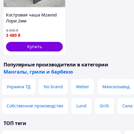
Костровая чаша Mzavod
Лори 2мм
4 350
₴
3 480
₴
Купить
Популярные производители
в категории
Мангалы, грили и барбекю
Украина ТД
No brand
Weber
Мангалзавод
Собственное производство
Lund
Grilli
Сила
ТОП теги