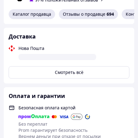
Подходит для дачи и дома .
Каталог продавца
Отзывы о продавце
694
Конт
Доставка
Нова Пошта
Смотреть всё
Оплата и гарантии
Безопасная оплата картой
Без переплат
Prom гарантирует безопасность
Вернем деньги при отказе от посылки