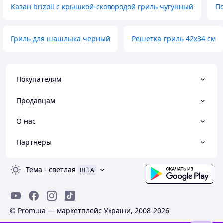
Казан brizoll с крышкой-сковородой гриль чугунный
По
Гриль для шашлыка черный
Решетка-гриль 42х34 см
Покупателям
Продавцам
О нас
Партнеры
Тема
-
светлая
BETA
© Prom.ua — маркетплейс України, 2008-2026