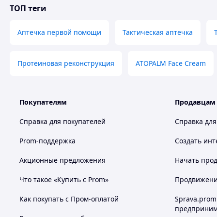
ТОП теги
Аптечка первой помощи
Тактическая аптечка
Протеиновая реконструкция
ATOPALM Face Cream
Покупателям
Продавцам
Справка для покупателей
Справка для
Prom-поддержка
Создать инт
Похожие товары по характеристикам
Акционные предложения
Начать прод
Что такое «Купить с Prom»
Продвижение
Как покупать с Пром-оплатой
Sprava.prom
предприним