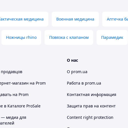
Тактическая медицина
Военная медицина
Аптечка б
Ножницы rhino
Повязка с клапаном
Парамедик
О нас
 продавцов
О prom.ua
ернет-магазин
на Prom
Работа в prom.ua
авать на Prom
Контактная информация
 в Каталоге ProSale
Защита прав на контент
 — медиа для
Content right protection
ателей