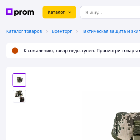
Каталог
Каталог товаров
Военторг
Тактическая защита и эки
К сожалению, товар недоступен. Просмотри товары 