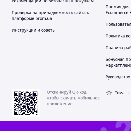
Рекомендации по безопасным покупкам
Премия для
Проверка на принадлежность сайта к
Ecommerce.
платформе prom.ua
Пользовате
Инструкции и советы
Политика к
Правила ра
Бонусная п
маркетплей
Руководство
Отсканируй QR-код,
Тема
-
с
чтобы скачать мобильное
приложение