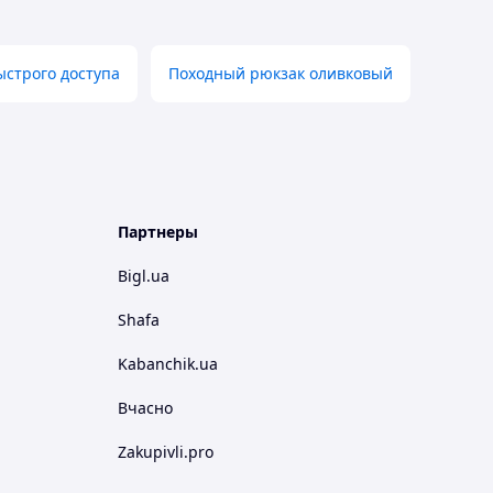
ыстрого доступа
Походный рюкзак оливковый
Партнеры
Bigl.ua
Shafa
Kabanchik.ua
Вчасно
Zakupivli.pro