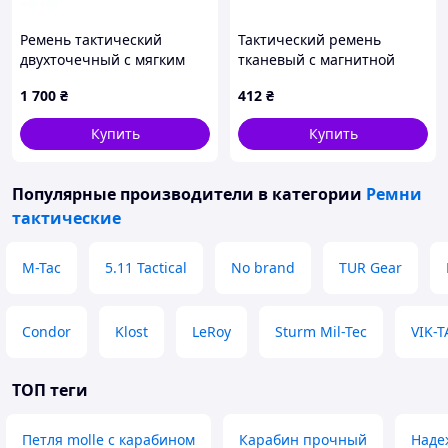
Ремень тактический
Тактический ремень
двухточечный с мягким
тканевый с магнитной
наплечником крепления
пряжкой Weatro 3,8 х 120
1 700
₴
412
₴
QD или направления
см Синий tkn-38-tkt-0012
через элементы Койот/
Купить
Купить
Коричневый
Популярные производители
в категории
Ремни
тактические
M-Tac
5.11 Tactical
No brand
TUR Gear
Condor
Klost
LeRoy
Sturm Mil-Tec
VIK-T
ТОП теги
Петля molle с карабином
Карабин прочный
Наде