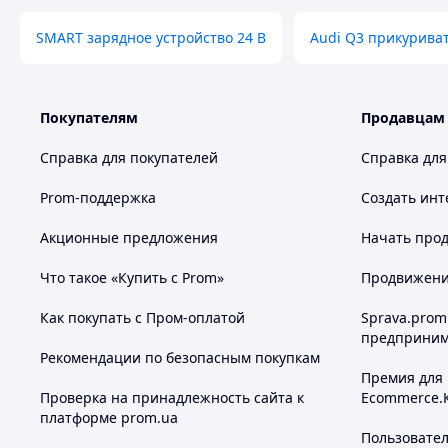
SMART зарядное устройство 24 В
Audi Q3 прикурива
Покупателям
Продавцам
Справка для покупателей
Справка для
Prom-поддержка
Создать инт
Акционные предложения
Начать прод
Что такое «Купить с Prom»
Продвижение
Как покупать с Пром-оплатой
Sprava.prom
предприним
Рекомендации по безопасным покупкам
Премия для
Проверка на принадлежность сайта к
Ecommerce.
платформе prom.ua
Пользовате