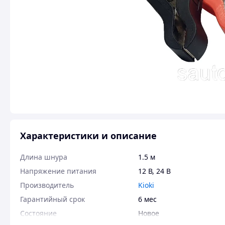
Характеристики и описание
Длина шнура
1.5 м
Напряжение питания
12 В
,
24 В
Производитель
Kioki
Гарантийный срок
6 мес
Состояние
Новое