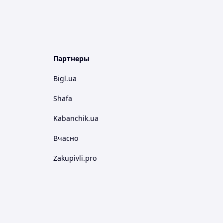
Партнеры
Bigl.ua
Shafa
Kabanchik.ua
Вчасно
Zakupivli.pro