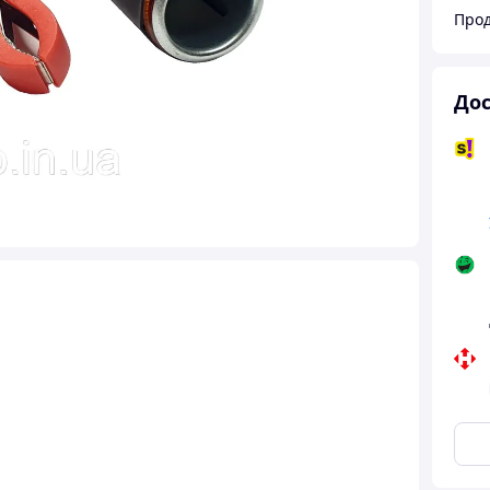
Прод
Дос