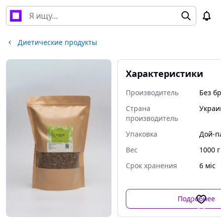
Диетические продукты
Характеристики
Производитель
Без б
Страна
Украи
производитель
Упаковка
Дой-п
Вес
1000 г
Срок хранения
6 міс
Подробнее