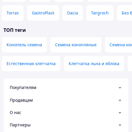
Torras
GastroPlast
Dacia
Targroch
Без 
ТОП теги
Конопель семена
Семена конопляные
Семена ко
Естественная клетчатка
Клетчатка льна и яблока
Покупателям
Продавцам
О нас
Партнеры