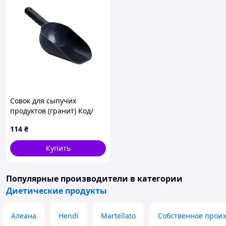
Совок для сыпучих
продуктов (гранит) Код/
Артикул 167008
114
₴
Купить
Популярные производители
в категории
Диетические продукты
Алеана
Hendi
Martellato
Собственное произ