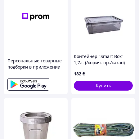
Контейнер "Smart Box"
Персональные товарные
1,7л. (/корич. пр./какао)
подборки в приложении
Код/Артикул 123080
182
₴
Купить