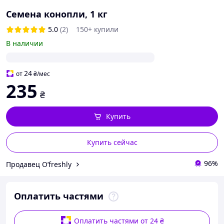
Семена конопли, 1 кг
5.0
(2)
150+ купили
В наличии
24
от
₴
/мес
235
₴
Купить
Купить сейчас
96%
Продавец O’freshly
Оплатить частями
Оплатить частями от 24 ₴