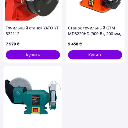
Точильный станок YATO YT-
Станок точильный GTM
822112
MD3220HD (900 Вт, 200 мм,
2950 об/хв, 28 кг)
7 979
₴
9 458
₴
Купить
Купить