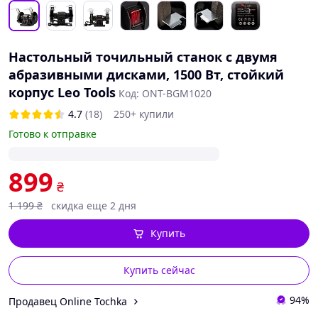
Настольный точильный станок с двумя
абразивными дисками, 1500 Вт, стойкий
корпус Leo Tools
Код: ONT-BGM1020
4.7
(18)
250+ купили
Готово к отправке
899
₴
1 199
₴
скидка еще 2 дня
Купить
Купить сейчас
94%
Продавец Online Tochka