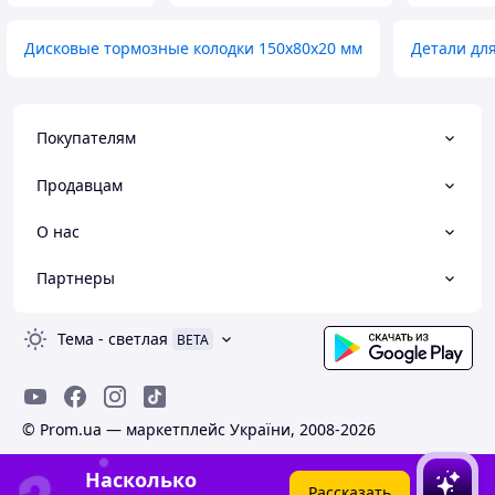
Дисковые тормозные колодки 150х80х20 мм
Детали дл
Покупателям
Продавцам
О нас
Партнеры
Тема
-
светлая
BETA
© Prom.ua — маркетплейс України, 2008-2026
Насколько
Рассказать