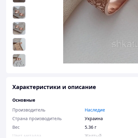
Характеристики и описание
Основные
Производитель
Наследие
Страна производитель
Украина
Вес
5.36 г
Цвет металла
Желтый