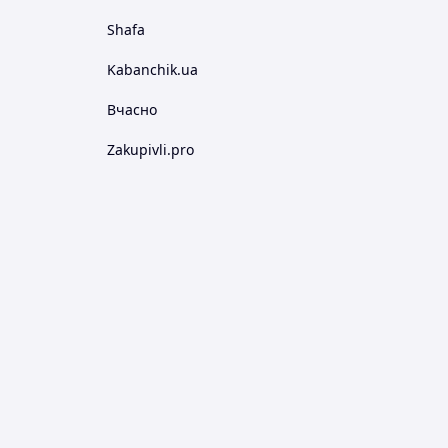
Shafa
Kabanchik.ua
Вчасно
Zakupivli.pro