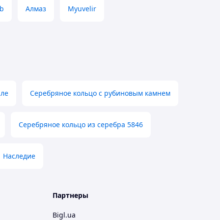
ub
Алмаз
Myuvelir
иле
Серебряное кольцо с рубиновым камнем
Серебряное кольцо из серебра 5846
Наследие
Партнеры
Bigl.ua