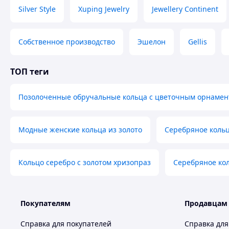
Silver Style
Xuping Jewelry
Jewellery Continent
Собственное производство
Эшелон
Gellis
ТОП теги
Позолоченные обручальные кольца с цветочным орнамен
Модные женские кольца из золото
Серебряное кольц
Кольцо серебро с золотом хризопраз
Серебряное ко
Покупателям
Продавцам
Справка для покупателей
Справка для