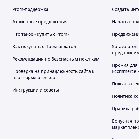
Prom-поддержка
Создать инт
Акционные предложения
Начать прод
Что такое «Купить с Prom»
Продвижение
Как покупать с Пром-оплатой
Sprava.prom
предприним
Рекомендации по безопасным покупкам
Премия для
Проверка на принадлежность сайта к
Ecommerce.
платформе prom.ua
Пользовате
Инструкции и советы
Политика к
Правила ра
Бонусная п
маркетплей