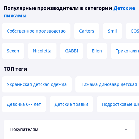
Популярные производители
в категории
Детские
пижамы
Собственное производство
Carters
Smil
COS
Sexen
Nicoletta
GABBI
Ellen
Трикотажн
ТОП теги
Украинская детская одежда
Пижама динозавр детская
Девочка 6-7 лет
Детские травки
Подростковые шк
Покупателям