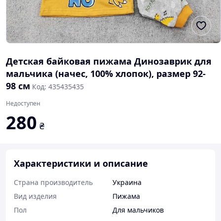
Детская байковая пижама Динозаврик для
мальчика (начес, 100% хлопок), размер 92-
98 см
Код: 435435435
Недоступен
280
₴
Характеристики и описание
Страна производитель
Украина
Вид изделия
Пижама
Пол
Для мальчиков