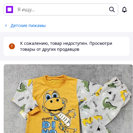
Детские пижамы
К сожалению, товар недоступен. Просмотри
товары от других продавцов