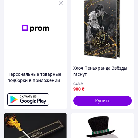
Хлоя Пеньяранда Звёзды
Персональные товарные
гаснут
подборки в приложении
948
₴
900
₴
Купить