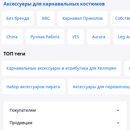
Аксессуары для карнавальных костюмов
Без бренда
ABC
Карнавал Приколов
Собств
China
Ручная Работа
YES
Aurora
Leg A
ТОП теги
Карнавальные аксессуары и атрибутика для Хеллоуин
Набор аксессуаров пирата
Аксессуары для перевопло
Покупателям
Продавцам