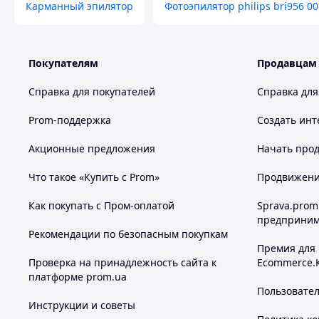
Карманный эпилятор
Фотоэпилятор philips bri956 00
Покупателям
Продавцам
Справка для покупателей
Справка для
Prom-поддержка
Создать инт
Акционные предложения
Начать прод
Что такое «Купить с Prom»
Продвижение
Похожие товары по характеристикам
Как покупать с Пром-оплатой
Sprava.prom
предприним
Рекомендации по безопасным покупкам
Премия для
Проверка на принадлежность сайта к
Ecommerce.
платформе prom.ua
Пользовате
Инструкции и советы