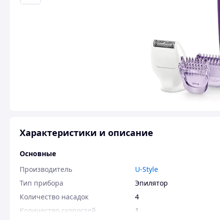
Характеристики и описание
Основные
Производитель
U-Style
Тип прибора
Эпилятор
Количество насадок
4
Количество скоростей
1