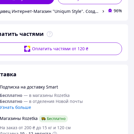
96%
Продавец Интернет-Магазин "Uniqum Style". Создай свой уникальный стиль!
латить частями
Оплатить частями от 120 ₴
тавка
Подписка на доставку Smart
Бесплатно
— в магазины Rozetka
Бесплатно
— в отделения Новой почты
Узнать больше
Магазины Rozetka
Бесплатно
На заказ от 200 ₴ до 15 кг и 120 см
Доставка
10 - 12 августа