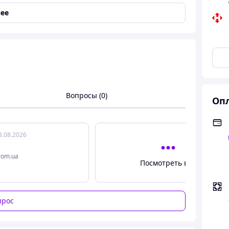
ее
Вопросы (0)
Опл
3.08.2026
rom.ua
Посмотреть все
прос