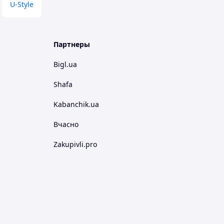
U-Style
Партнеры
Bigl.ua
Shafa
Kabanchik.ua
Вчасно
Zakupivli.pro