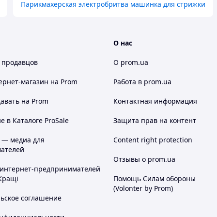
Парикмахерская электробритва машинка для стрижки
О нас
 продавцов
О prom.ua
ернет-магазин
на Prom
Работа в prom.ua
авать на Prom
Контактная информация
 в Каталоге ProSale
Защита прав на контент
 — медиа для
Content right protection
ателей
Отзывы о prom.ua
 интернет-предпринимателей
Кращі
Помощь Силам обороны
(Volonter by Prom)
льское соглашение