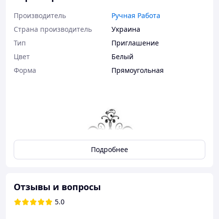
Производитель
Ручная Работа
Страна производитель
Украина
Тип
Приглашение
Цвет
Белый
Форма
Прямоугольная
Подробнее
Отзывы и вопросы
5.0
В таком же дизайне можно сделать сертификаты,
приглашения на юбилей или с любым другим текстом=)