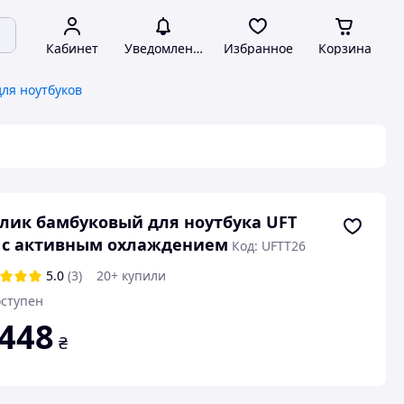
Кабинет
Уведомления
Избранное
Корзина
для ноутбуков
лик бамбуковый для ноутбука UFT
 с активным охлаждением
Код: UFTT26
5.0
(3)
20+ купили
ступен
 448
₴