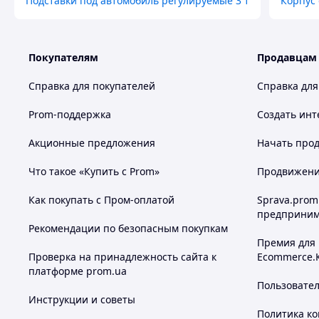
Подставки под автомобиль регулируемые 3 т
Корпус
Покупателям
Продавцам
Справка для покупателей
Справка для
Prom-поддержка
Создать инт
Акционные предложения
Начать прод
Что такое «Купить с Prom»
Продвижение
Как покупать с Пром-оплатой
Sprava.prom
предприним
Рекомендации по безопасным покупкам
Премия для
Проверка на принадлежность сайта к
Ecommerce.
платформе prom.ua
Пользовате
Инструкции и советы
Политика к