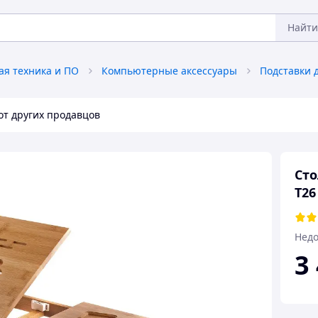
Найти
я техника и ПО
Компьютерные аксессуары
Подставки 
от других продавцов
Сто
T26
Недо
3