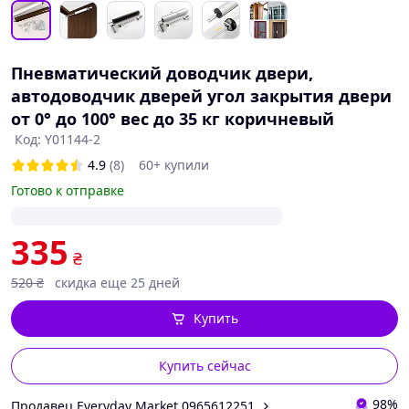
Пневматический доводчик двери,
автодоводчик дверей угол закрытия двери
от 0° до 100° вес до 35 кг коричневый
Код: Y01144-2
4.9
(8)
60+ купили
Готово к отправке
335
₴
520
₴
скидка еще 25 дней
Купить
Купить сейчас
98%
Продавец Everyday Market 0965612251