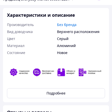
Характеристики и описание
Производитель
Без бренда
Вид доводчика
Верхнего расположения
Цвет
Серый
Материал
Алюминий
Состояние
Новое
Пневматический тип
Подробнее
Дотягиватель построен по пневматическому
принципу (воздушному) и работает он благодаря
растяжению пружины и сжатию воздуха внутри