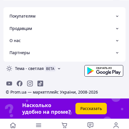
Покупателям
Продавцам
О нас
Партнеры
Тема
-
светлая
BETA
© Prom.ua — маркетплейс України, 2008-2026
Насколько
Рассказать
удобно на проме?