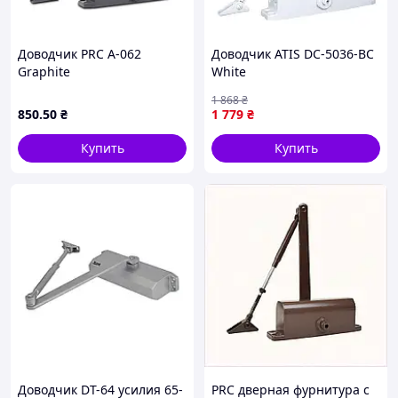
Доводчик PRC A-062
Доводчик ATIS DC-5036-BC
Graphite
White
1 868
₴
850
.50
₴
1 779
₴
Купить
Купить
Доводчик DT-64 усилия 65-
PRC дверная фурнитура с