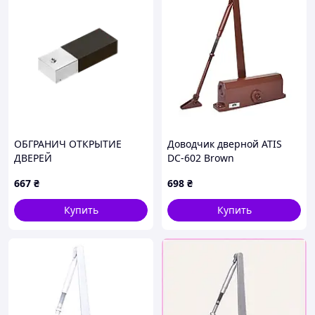
ОБГРАНИЧ ОТКРЫТИЕ
Доводчик дверной ATIS
ДВЕРЕЙ
DC-602 Brown
667
₴
698
₴
Купить
Купить