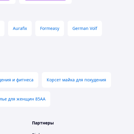
Aurafix
Formeasy
German Volf
дения и фитнеса
Корсет майка для похудения
лье для женщин 85АА
Партнеры