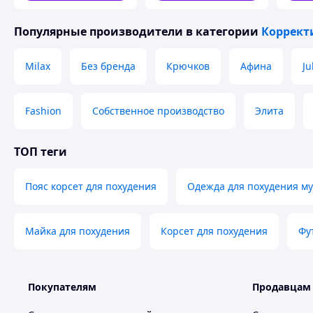
силуэ
Популярные производители
в категории
Коррект
Milax
Без бренда
Крючков
Афина
Ju
Fashion
Собственное производство
Элита
ТОП теги
Пояс корсет для похудения
Одежда для похудения м
Майка для похудения
Корсет для похудения
Фу
Покупателям
Продавцам