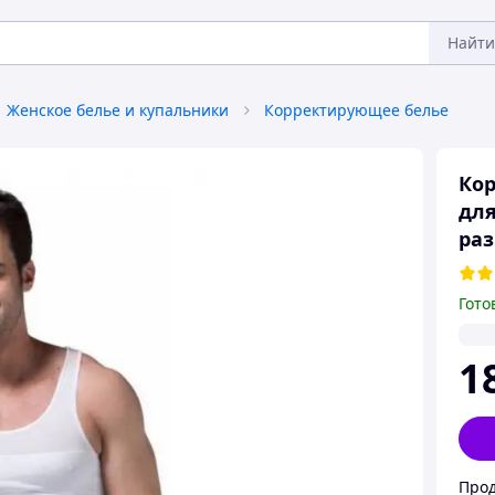
Найти
Женское белье и купальники
Корректирующее белье
Ко
для
раз
Гото
1
Прод