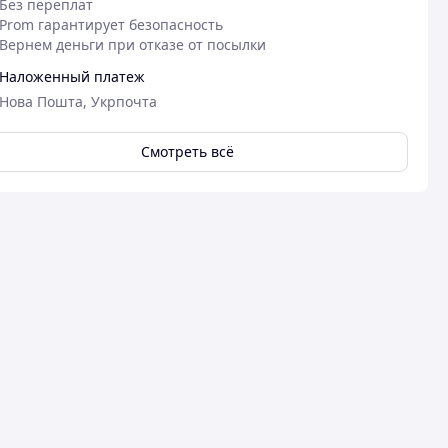
Без переплат
Prom гарантирует безопасность
Вернем деньги при отказе от посылки
Наложенный платеж
Нова Пошта, Укрпочта
Смотреть всё
Посмотреть все