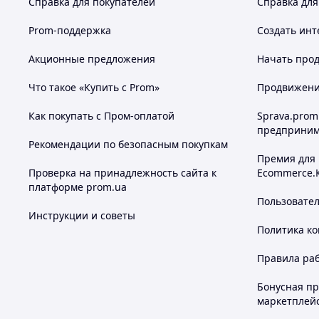
Справка для покупателей
Справка для
Prom-поддержка
Создать инт
Акционные предложения
Начать прод
Что такое «Купить с Prom»
Продвижение
Как покупать с Пром-оплатой
Sprava.prom
предприним
Рекомендации по безопасным покупкам
Премия для
Проверка на принадлежность сайта к
Ecommerce.
платформе prom.ua
Пользовате
Инструкции и советы
Политика к
Правила ра
Бонусная п
маркетплей