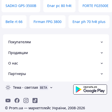
SADKO GPS-3500B
Enar pc 80 h4t
FORTE FG3500E
Belle rt 66
Firman FPG 3800
Enar ph 70 h4t plus
Покупателям
Продавцам
О нас
Партнеры
Тема
-
светлая
BETA
© Prom.ua — маркетплейс України, 2008-2026