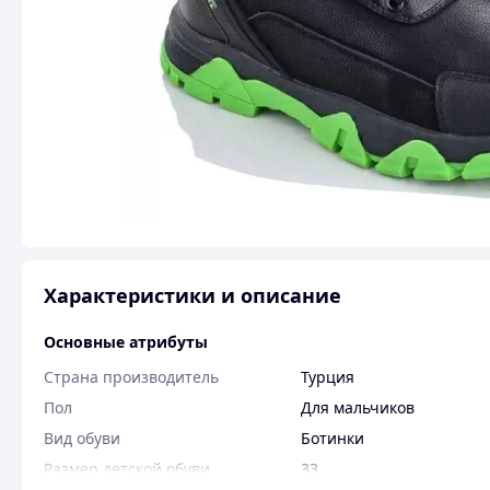
Характеристики и описание
Основные атрибуты
Страна производитель
Турция
Пол
Для мальчиков
Вид обуви
Ботинки
Размер детской обуви
33