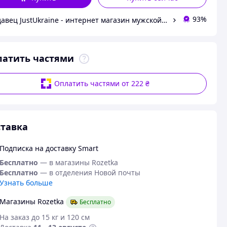
93%
Продавец JustUkraine - интернет магазин мужской и женской обуви
латить частями
Оплатить частями от 222 ₴
тавка
Подписка на доставку Smart
Бесплатно
— в магазины Rozetka
Бесплатно
— в отделения Новой почты
Узнать больше
Магазины Rozetka
Бесплатно
На заказ до 15 кг и 120 см