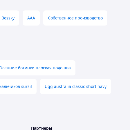
Bessky
ААА
Собственное производство
Осенние ботинки плоская подошва
мальчиков sursil
Ugg australia classic short navy
Партнеры