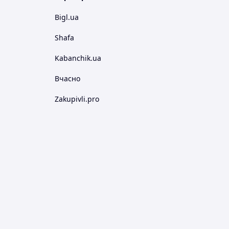
Bigl.ua
Shafa
Kabanchik.ua
Вчасно
Zakupivli.pro