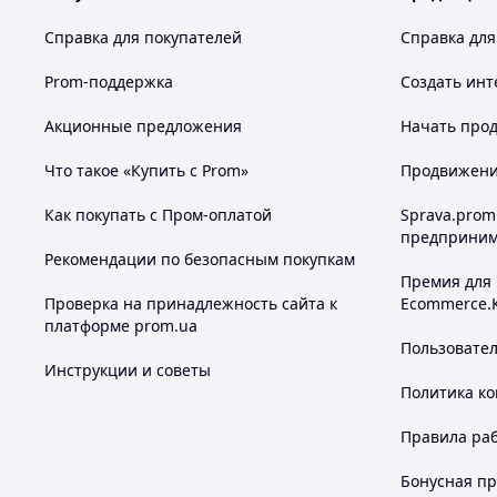
Справка для покупателей
Справка для
Prom-поддержка
Создать инт
Акционные предложения
Начать прод
Что такое «Купить с Prom»
Продвижение
Как покупать с Пром-оплатой
Sprava.prom
предприним
Рекомендации по безопасным покупкам
Премия для
Проверка на принадлежность сайта к
Ecommerce.
платформе prom.ua
Пользовате
Инструкции и советы
Политика к
Правила ра
Бонусная п