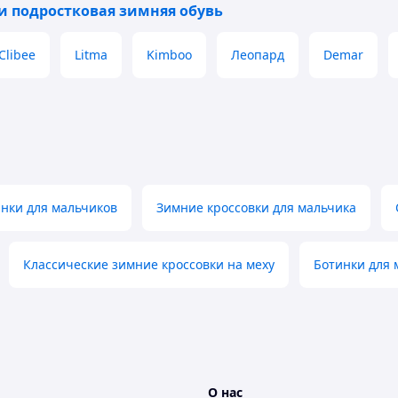
 и подростковая зимняя обувь
Clibee
Litma
Kimboo
Леопард
Demar
нки для мальчиков
Зимние кроссовки для мальчика
Классические зимние кроссовки на меху
Ботинки для 
О нас