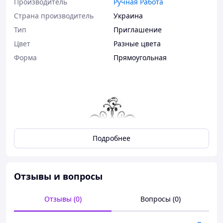
Производитель
Ручная Работа
Страна производитель
Украина
Тип
Приглашение
Цвет
Разные цвета
Форма
Прямоугольная
Подробнее
Отзывы и вопросы
Характеристики:
Отзывы (0)
Вопросы (0)
карточка з текстом плотностью 250 г/м2;