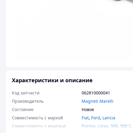
Характеристики и описание
Код запчасти
062810000041
Производитель
Magneti Marelli
Состояние
Новое
Совместимость с маркой
Fiat
,
Ford
,
Lancia
Совместимость с моделью
Fiorino
,
Linea
,
500
,
500 C