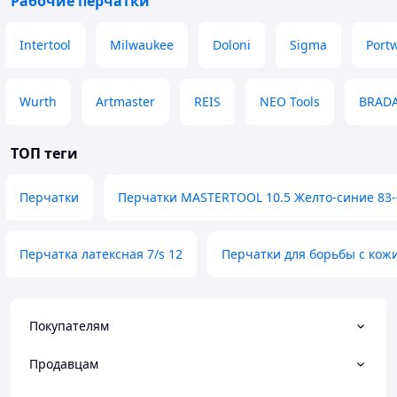
Рабочие перчатки
Intertool
Milwaukee
Doloni
Sigma
Port
Wurth
Artmaster
REIS
NEO Tools
BRAD
ТОП теги
Перчатки
Перчатки MASTERTOOL 10.5 Желто-синие 83-
Перчатка латексная 7/s 12
Перчатки для борьбы с кож
Покупателям
Продавцам