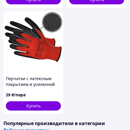
Перчатки с латексным
покрытием и усиленной
защитой RWNYL B+R
29
₴/пара
Купить
Популярные производители
в категории