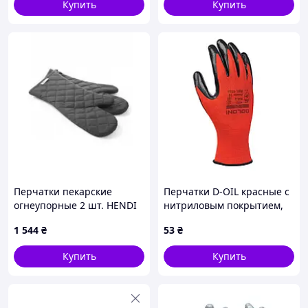
Купить
Купить
Перчатки пекарские
Перчатки D-OIL красные с
огнеупорные 2 шт. HENDI
нитриловым покрытием,
556610
размер 10 арт. 4586
1 544
₴
53
₴
Купить
Купить