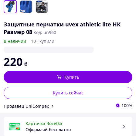
Защитные перчатки uvex athletic lite HK
Размер 08
Код: un960
В наличии
10+ купили
220
₴
Купить
Купить сейчас
100%
Продавец UniCompex
Карточка Rozetka
Оформляй бесплатно