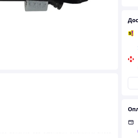
Дос
Опл
ное решение для остановки различных видов