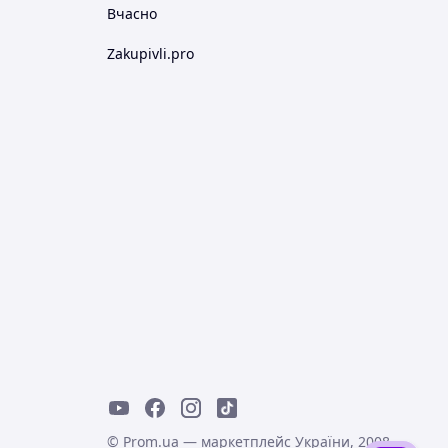
Вчасно
Zakupivli.pro
© Prom.ua — маркетплейс України, 2008-