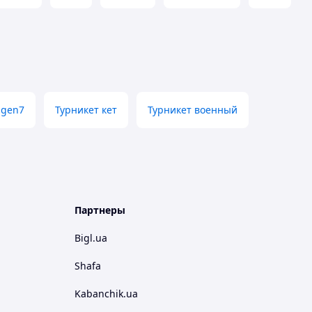
 gen7
Турникет кет
Турникет военный
Партнеры
Bigl.ua
Shafa
Kabanchik.ua