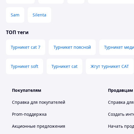
Sam
Silenta
ТОП теги
Турникет cat 7
Турникет поясной
Турникет мед
Турникет soft
Турникет cat
Жгут турникет CAT
Покупателям
Продавцам
Справка для покупателей
Справка для
Prom-поддержка
Создать инт
Акционные предложения
Начать прод