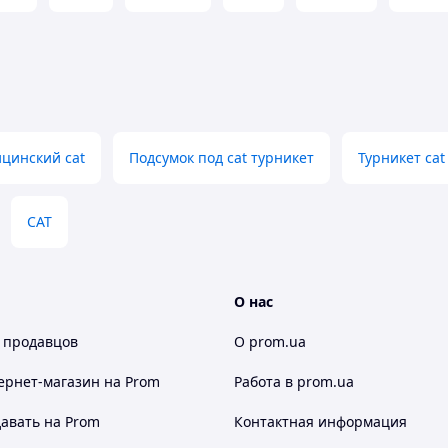
ицинский cat
Подсумок под cat турникет
Турникет cat
CAT
О нас
 продавцов
О prom.ua
ернет-магазин
на Prom
Работа в prom.ua
авать на Prom
Контактная информация