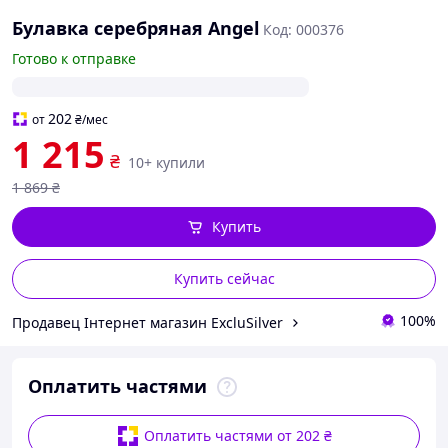
Булавка серебряная Angel
Код: 000376
Готово к отправке
202
от
₴
/мес
1 215
₴
10+ купили
1 869
₴
Купить
Купить сейчас
100%
Продавец Інтернет магазин ExcluSilver
Оплатить частями
Оплатить частями от 202 ₴