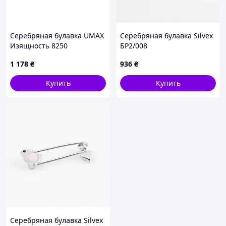
Серебряная булавка UMAX
Серебряная булавка Silvex
Изящность 8250
БР2/008
1 178
₴
936
₴
Купить
Купить
Серебряная булавка Silvex