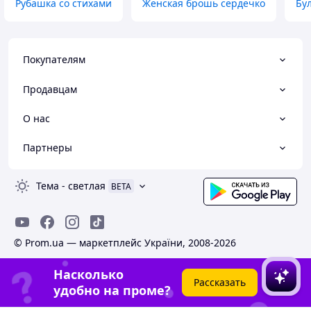
Рубашка со стихами
Женская брошь сердечко
Бу
Покупателям
Продавцам
О нас
Партнеры
Тема
-
светлая
BETA
© Prom.ua — маркетплейс України, 2008-2026
Насколько
Рассказать
удобно на проме?