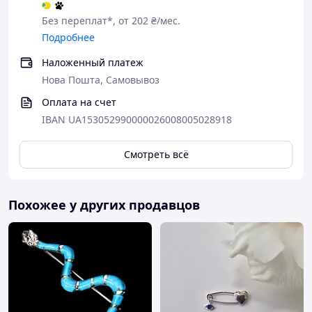
Без переплат*, от 202 ₴/мес.
Подробнее
Наложенный платеж
Нова Пошта, Самовывоз
Оплата на счет
IBAN UA153052990000026008005028918
Смотреть всё
Похожее у других продавцов