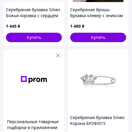
Серебряная булавка Silvex
Серебряная брошь
Божья коровка с сердцем
булавка клевер с ониксом
БР2ЕЦ/045
1 445
₴
1 400
₴
Купить
Купить
Серебряная булавка Silvex
Персональные товарные
Корона БР2Ф/015
подборки в приложении