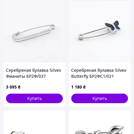
Серебряная булавка Silvex
Серебряная булавка Silvex
Фианиты БР2Ф/037
Butterfly БР2ФС1/021
3 095
₴
1 180
₴
Купить
Купить