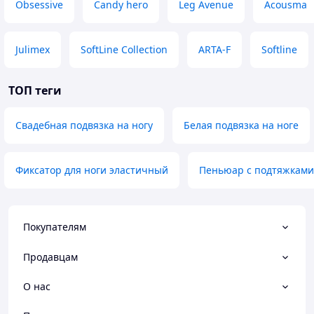
Obsessive
Candy hero
Leg Avenue
Acousma
Julimex
SoftLine Collection
ARTA-F
Softline
ТОП теги
Свадебная подвязка на ногу
Белая подвязка на ноге
Фиксатор для ноги эластичный
Пеньюар с подтяжками
Покупателям
Продавцам
О нас