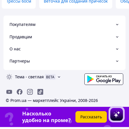
Трессы 60см
Веточка для создания причесок
Обо
Покупателям
Продавцам
О нас
Партнеры
Тема
-
светлая
BETA
© Prom.ua — маркетплейс України, 2008-2026
Насколько
Рассказать
удобно на проме?