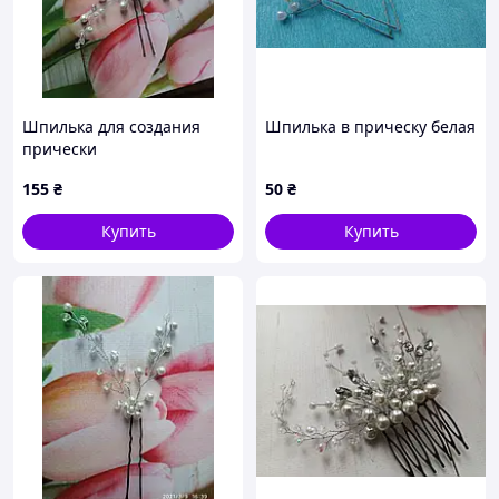
Шпилька для создания
Шпилька в прическу белая
прически
155
₴
50
₴
Купить
Купить