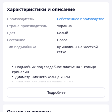
Характеристики и описание
Производитель
Собственное производство
Страна производитель
Украина
Цвет
Белый
Состояние
Новое
Тип подъюбника
Кринолины на жесткой
сетке
Подъюбник под свадебное платье на 1 кольцо
криналин.
Диаметр нижнего кольца 70 см.
Диаметр резинки на талии 50 см.
Длинна 1 м.
Подробнее
Отзывы и вопросы