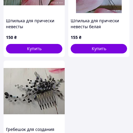
Шпилька для прически
Шпилька для прически
невесты
невесты белая
150
₴
155
₴
Купить
Купить
Гребешок для создания