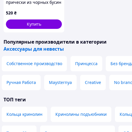
прически из чорных бусин
520
₴
Купить
Популярные производители
в категории
Аксессуары для невесты
Собственное производство
Принцесса
Без бренд
Ручная Работа
Maysternya
Creative
No bran
ТОП теги
Кольца кринолин
Кринолины подъюбники
Кольц