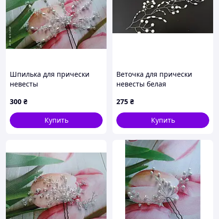
Шпилька для прически
Веточка для прически
невесты
невесты белая
300
₴
275
₴
Купить
Купить