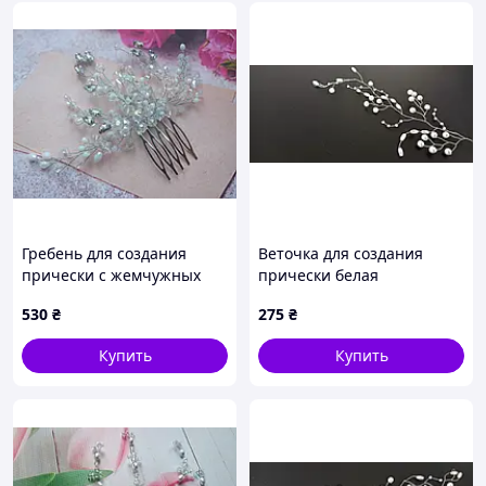
Гребень для создания
Веточка для создания
прически с жемчужных
прически белая
бусин
530
₴
275
₴
Купить
Купить