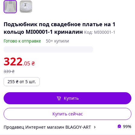
Подъюбник под свадебное платье на 1
кольцо MI00001-1 криналин
Код: MI00001-1
Готово к отправке
50+ купили
322
.05
₴
339
₴
255
₴
от 5 шт.
Купить
Купить сейчас
99%
Продавец Интернет магазин BLAGOY-ART