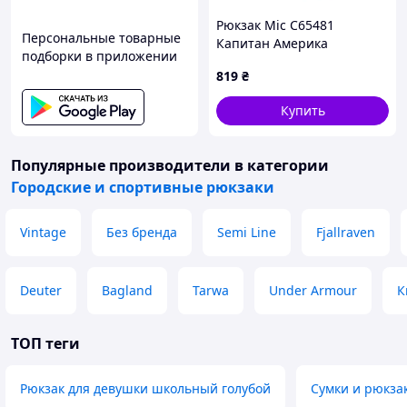
Рюкзак Mic C65481
Персональные товарные
Капитан Америка
подборки в приложении
819
₴
Купить
Популярные производители
в категории
Городские и спортивные рюкзаки
Vintage
Без бренда
Semi Line
Fjallraven
Deuter
Bagland
Tarwa
Under Armour
К
ТОП теги
Рюкзак для девушки школьный голубой
Сумки и рюкза