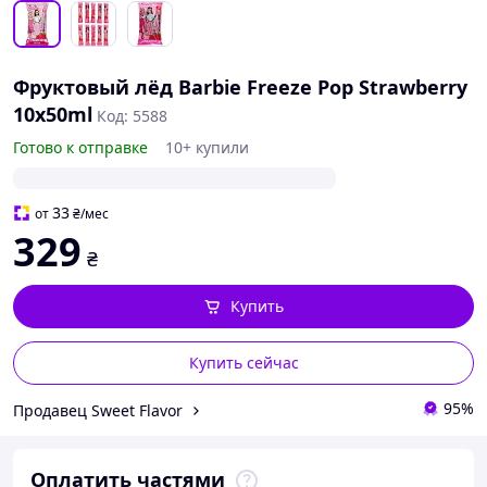
Фруктовый лёд Barbie Freeze Pop Strawberry
10x50ml
Код: 5588
Готово к отправке
10+ купили
33
от
₴
/мес
329
₴
Купить
Купить сейчас
95%
Продавец Sweet Flavor
Оплатить частями