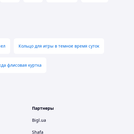
шел
Кольцо для игры в темное время суток
да флисовая куртка
Партнеры
Bigl.ua
Shafa