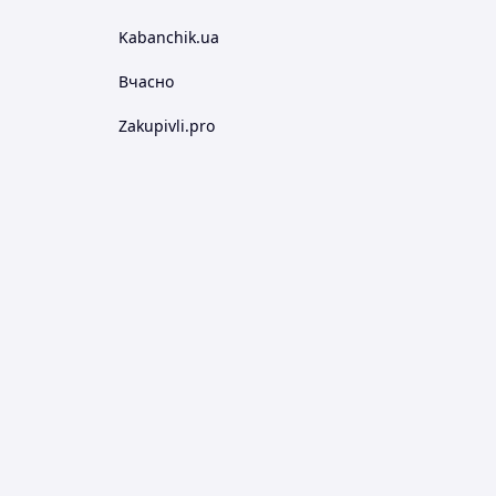
Kabanchik.ua
Вчасно
Zakupivli.pro