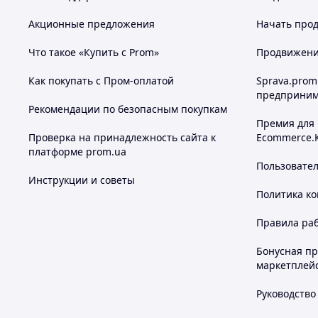
Акционные предложения
Начать прод
Что такое «Купить с Prom»
Продвижение
Как покупать с Пром-оплатой
Sprava.prom
предприним
Рекомендации по безопасным покупкам
Премия для
Проверка на принадлежность сайта к
Ecommerce.
платформе prom.ua
Пользовате
Инструкции и советы
Политика к
Правила ра
Бонусная п
маркетплей
Руководство