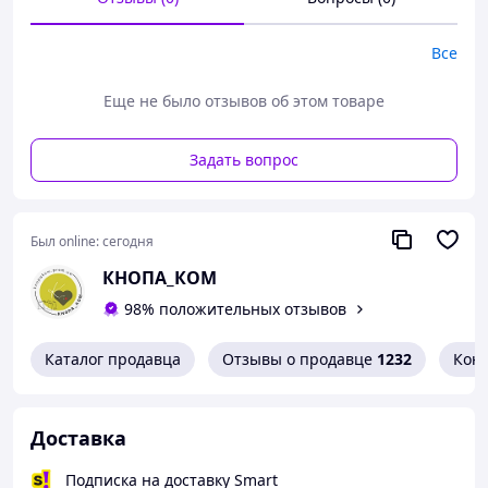
Все
Еще не было отзывов об этом товаре
Задать вопрос
Был online:
сегодня
КНОПА_КОМ
98% положительных отзывов
Каталог продавца
Отзывы о продавце
1232
Кон
Доставка
Подписка на доставку Smart