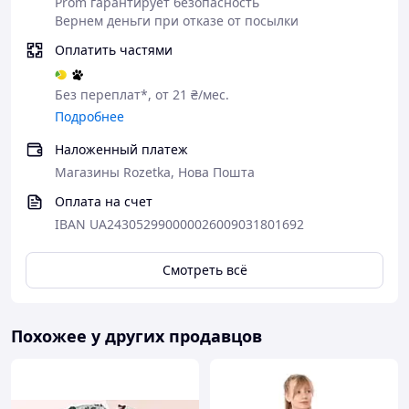
Prom гарантирует безопасность
Вернем деньги при отказе от посылки
Оплатить частями
Без переплат*, от 21 ₴/мес.
Подробнее
Наложенный платеж
Магазины Rozetka, Нова Пошта
Оплата на счет
IBAN UA243052990000026009031801692
Смотреть всё
Похожее у других продавцов