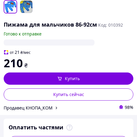
Пижама для мальчиков 86-92см
Код: 010392
Готово к отправке
21
от
₴
/мес
210
₴
Купить
Купить сейчас
98%
Продавец КНОПА_КОМ
Оплатить частями