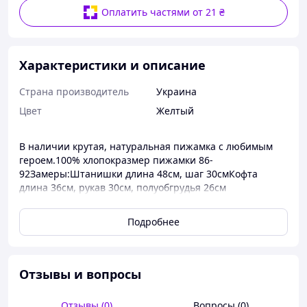
Оплатить частями от 21 ₴
Характеристики и описание
Страна производитель
Украина
Цвет
Желтый
В наличии крутая, натуральная пижамка с любимым
героем.100% хлопокразмер пижамки 86-
92Замеры:Штанишки длина 48см, шаг 30смКофта
длина 36см, рукав 30см, полуобгрудья 26см
Подробнее
Отзывы и вопросы
Отзывы (0)
Вопросы (0)