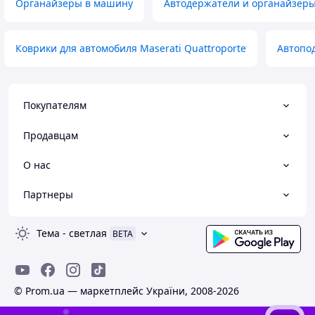
Органайзеры в машину
Автодержатели и органайзер
Коврики для автомобиля Maserati Quattroporte
Автопод
Покупателям
Продавцам
О нас
Партнеры
Тема
-
светлая
BETA
© Prom.ua — маркетплейс України, 2008-2026