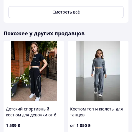
Смотреть всё
Похожее у других продавцов
Детский спортивный
Костюм топ и кюлоты для
костюм для девочки от 6
танцев
лет черный/белый
1 539
₴
от
1 050
₴