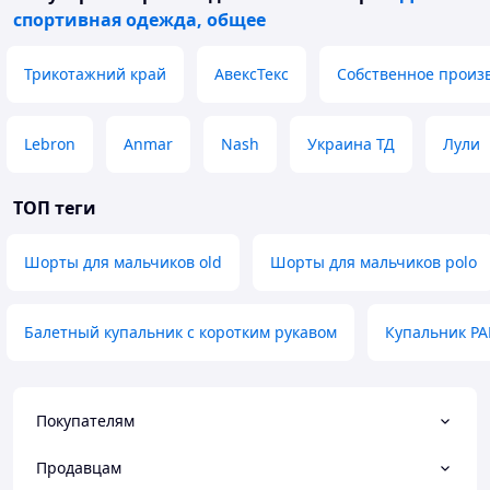
спортивная одежда, общее
Трикотажний край
АвексТекс
Собственное произ
Lebron
Anmar
Nash
Украина ТД
Лули
ТОП теги
Шорты для мальчиков old
Шорты для мальчиков polo
Балетный купальник с коротким рукавом
Купальник PA
Покупателям
Продавцам