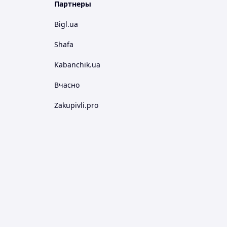
Партнеры
Bigl.ua
Shafa
Kabanchik.ua
Вчасно
Zakupivli.pro