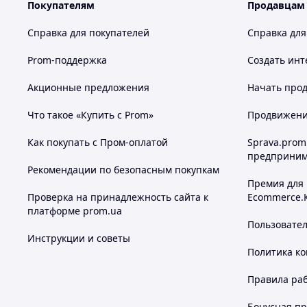
Покупателям
Продавцам
Справка для покупателей
Справка для
Prom-поддержка
Создать инт
Акционные предложения
Начать прод
Что такое «Купить с Prom»
Продвижение
Как покупать с Пром-оплатой
Sprava.prom
предприним
Рекомендации по безопасным покупкам
Премия для
Проверка на принадлежность сайта к
Ecommerce.
платформе prom.ua
Пользовате
Инструкции и советы
Политика к
Правила ра
Бонусная п