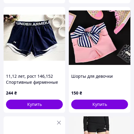
11,12 лет, рост 146,152
Шорты для девочки
Спортивные фирменные
шорты. Артикул 28033
244
₴
150
₴
Купить
Купить