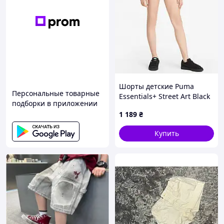
Шорты детские Puma
Персональные товарные
Essentials+ Street Art Black
подборки в приложении
846963-01
1 189
₴
Купить