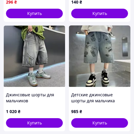
296
₴
140
₴
Купить
Купить
Джинсовые шорты для
Детские джинсовые
мальчиков
шорты для мальчика
1 020
₴
985
₴
Купить
Купить