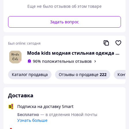
Еще не было отзывов об этом товаре
Задать вопрос
Был online:
сегодня
Moda kids модная стильная одежда для детей и подростков
96% положительных отзывов
Каталог продавца
Отзывы о продавце
222
Конт
Доставка
Подписка на доставку Smart
Бесплатно
— в отделения Новой почты
Узнать больше