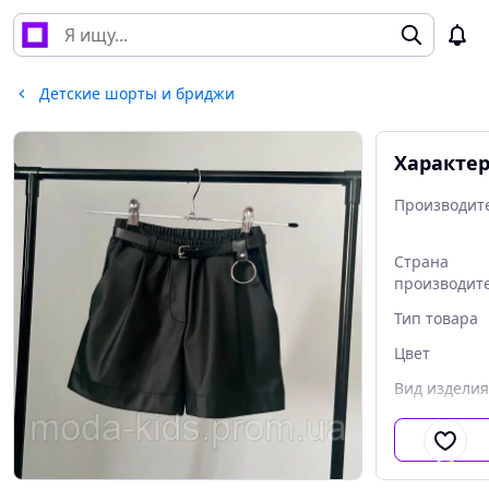
Детские шорты и бриджи
Характе
Производит
Страна
производит
Тип товара
Цвет
Вид изделия