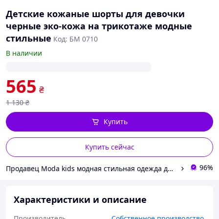
Детские кожаные шорты для девочки
черные эко-кожа на трикотаже модные
стильные
Код: БМ 0710
В наличии
565
₴
1 130
₴
Купить
Купить сейчас
96%
Продавец Moda kids модная стильная одежда для детей и подростков
Характеристики и описание
Производитель
Собственное производство