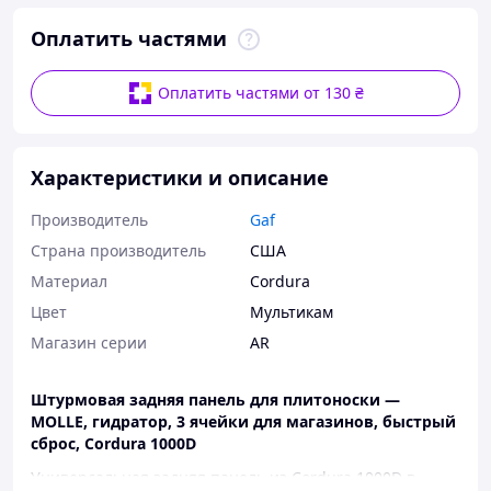
Оплатить частями
Оплатить частями от 130 ₴
Характеристики и описание
Производитель
Gaf
Страна производитель
США
Материал
Cordura
Цвет
Мультикам
Магазин серии
AR
Штурмовая задняя панель для плитоноски —
MOLLE, гидратор, 3 ячейки для магазинов, быстрый
сброс, Cordura 1000D
Универсальная задняя панель из Cordura 1000D в