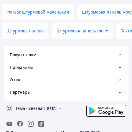
Рюкзак штурмовой маленький
Штурмовая панель молл
Штурмова панель
Штурмовая панель molle
Такт
Покупателям
Продавцам
О нас
Партнеры
Тема
-
светлая
BETA