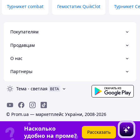
Турникет combat
Гемостатик QuikClot
Турникет С
Покупателям
Продавцам
О нас
Партнеры
Тема
-
светлая
BETA
© Prom.ua — маркетплейс України, 2008-2026
Насколько
Рассказать
удобно на проме?