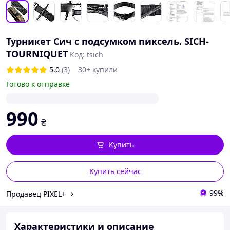
Турникет Сич с подсумком пиксель. SICH-
TOURNIQUET
Код: tsich
5.0
(3)
30+ купили
Готово к отправке
990
₴
Купить
Купить сейчас
99%
Продавец PIXEL+
Характеристики и описание