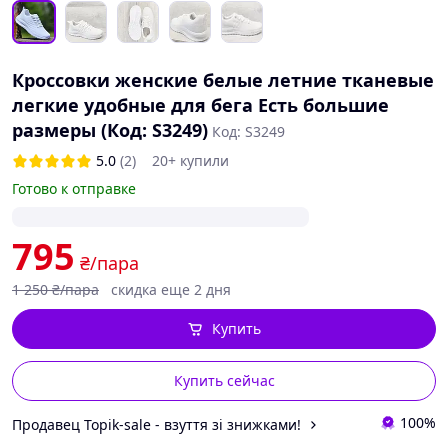
Кроссовки женские белые летние тканевые
легкие удобные для бега Есть большие
размеры (Код: S3249)
Код: S3249
5.0
(2)
20+ купили
Готово к отправке
795
₴/пара
1 250
₴/пара
скидка еще 2 дня
Купить
Купить сейчас
100%
Продавец Topik-sale - взуття зі знижками!