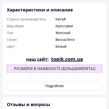
Характеристики и описание
Страна производитель
Китай
Вид обуви
Кроссовки
Пол
Женский
Сезон
Весна/Лето
Цвет
Белый
topik.com.ua
наш сайт:
РОЗМІРИ В НАЯВНОСТІ (БІЛЬШЕМІРЯТЬ!)
Х
Х
39р
40р
41р
Х
Подробнее
Отзывы и вопросы