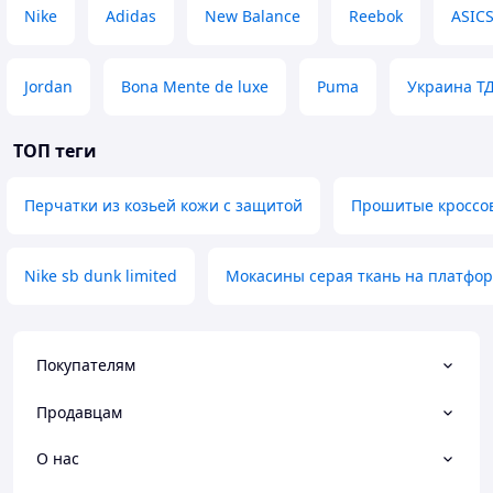
Nike
Adidas
New Balance
Reebok
ASIC
Jordan
Bona Mente de luxe
Puma
Украина Т
ТОП теги
Перчатки из козьей кожи с защитой
Прошитые кроссов
Nike sb dunk limited
Мокасины серая ткань на платфо
Покупателям
Продавцам
О нас