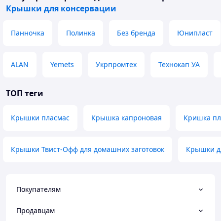
Крышки для консервации
Панночка
Полинка
Без бренда
Юнипласт
ALAN
Yemets
Укрпромтех
Технокап УА
ТОП теги
Крышки пласмас
Крышка капроновая
Кришка пл
Крышки Твист-Офф для домашних заготовок
Крышки д
Покупателям
Продавцам