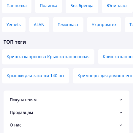
Панночка
Полинка
Без бренда
Юнипласт
Yemets
ALAN
Гемопласт
Укрпромтех
T
ТОП теги
Кришка капронова Крышка капроновая
Кришка капро
Крышки для закатки 140 шт
Кримперы для домашнего
Покупателям
Продавцам
О нас