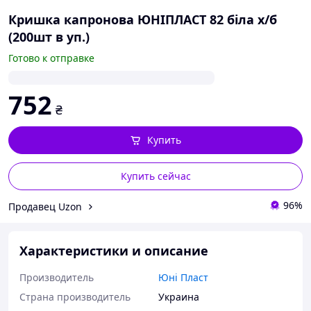
Кришка капронова ЮНІПЛАСТ 82 біла х/б
(200шт в уп.)
Готово к отправке
752
₴
Купить
Купить сейчас
96%
Продавец Uzon
Характеристики и описание
Производитель
Юні Пласт
Страна производитель
Украина