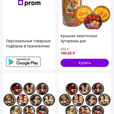
Крышки закаточные
Персональные товарные
Хуторянка для
подборки в приложении
консервации и хранения
205
₴
заготовок
190
.65
₴
Купить