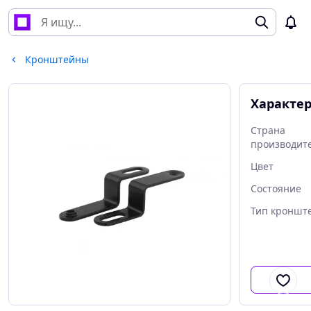
Кронштейны
Характе
Страна
производит
Цвет
Состояние
Тип кроншт