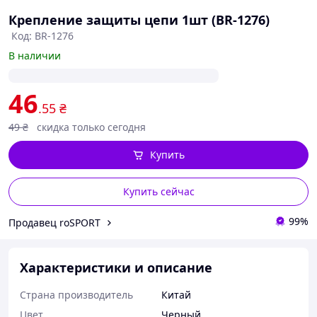
Крепление защиты цепи 1шт (BR-1276)
Код: BR-1276
В наличии
46
.55
₴
49
₴
скидка только сегодня
Купить
Купить сейчас
99%
Продавец roSPORT
Характеристики и описание
Страна производитель
Китай
Цвет
Черный