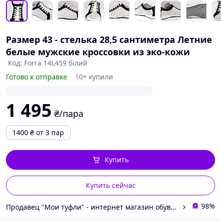
Размер 43 - стелька 28,5 сантиметра Летние
белые мужские кроссовки из эко-кожи
Код: Forra 14L459 білий
Готово к отправке
10+ купили
1 495
₴/пара
1400
₴
от 3 пар
Купить
Купить сейчас
98%
Продавец "Мои туфли" - интернет магазин обуви на все случаи жизни.