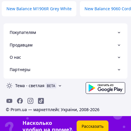
New Balance M1906R Grey White
New Balance 9060 Cord
Покупателям
Продавцам
О нас
Партнеры
Тема
-
светлая
BETA
© Prom.ua — маркетплейс України, 2008-2026
Насколько
Рассказать
удобно на проме?