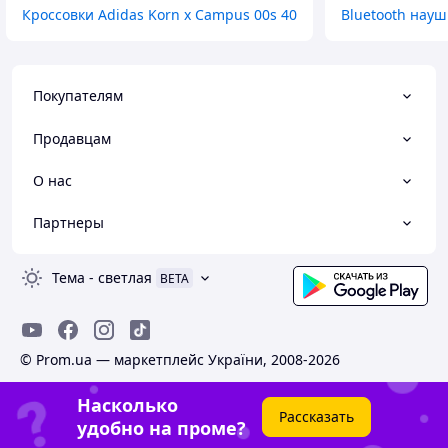
Кроссовки Adidas Korn x Campus 00s 40
Bluetooth науш
Покупателям
Продавцам
О нас
Партнеры
Тема
-
светлая
BETA
© Prom.ua — маркетплейс України, 2008-2026
Насколько
Рассказать
удобно на проме?