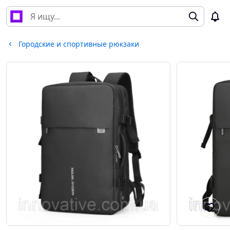
Городские и спортивные рюкзаки