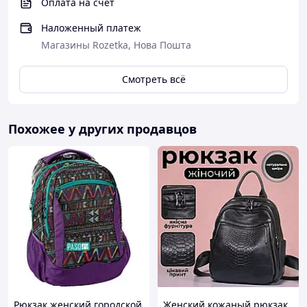
Оплата на счет
Наложенный платеж
Магазины Rozetka, Нова Пошта
Смотреть всё
Похожее у других продавцов
Рюкзак женский городской
Женский кожаный рюкзак