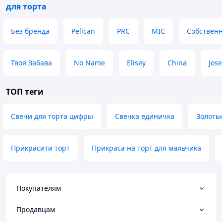
для торта
Без бренда
Pelican
PRC
MIC
Собственн
Твоя Забава
No Name
Elisey
China
Jose
ТОП теги
Свечи для торта цифры
Свечка единичка
Золоты
Прикрасити торт
Прикраса на торт для мальчика
Покупателям
Продавцам