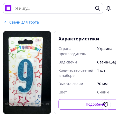
Свечи для торта
Характеристики
Страна
Украина
производитель
Вид свечи
Свеча-ци
Количество свечей
1 шт
в наборе
Высота свечи
70 мм
Цвет
Синий
Подробнее