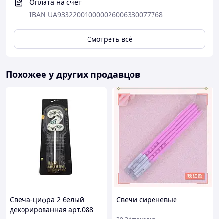
Оплата на счет
IBAN UA933220010000026006330077768
Смотреть всё
Похожее у других продавцов
Свеча-цифра 2 белый
Свечи сиреневые
декорированная арт.088