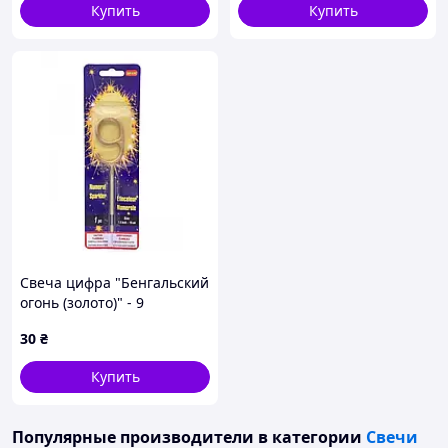
Купить
Купить
Свеча цифра "Бенгальский
огонь (золото)" - 9
30
₴
Купить
Популярные производители
в категории
Свечи