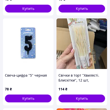
Купить
Купить
Свеча-цифра "5" черная
Свічки в торт "Хвилясті.
Блискітки", 12 шт,
вершкові, масло
78
₴
114
₴
Купить
Купить