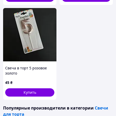
Свеча в торт 5 розовое
золото
45
₴
Купить
Популярные производители
в категории
Свечи
для торта