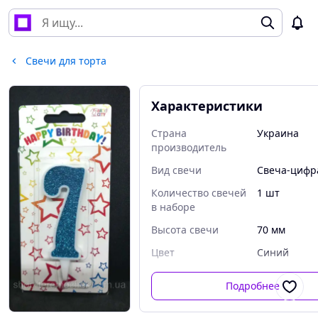
Свечи для торта
Характеристики
Страна
Украина
производитель
Вид свечи
Свеча-цифр
Количество свечей
1 шт
в наборе
Высота свечи
70 мм
Цвет
Синий
Подробнее