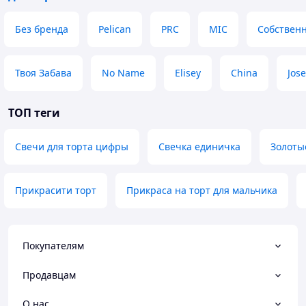
Без бренда
Pelican
PRC
MIC
Собственн
Твоя Забава
No Name
Elisey
China
Jose
ТОП теги
Свечи для торта цифры
Свечка единичка
Золоты
Прикрасити торт
Прикраса на торт для мальчика
Покупателям
Продавцам
О нас