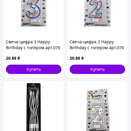
Свеча-цифра 3 Happy
Свеча-цифра 2 Happy
Birthday с топером арт.076
Birthday с топером арт.076
ТМ PRC
ТМ PRC
20
.88
₴
20
.88
₴
Купить
Купить