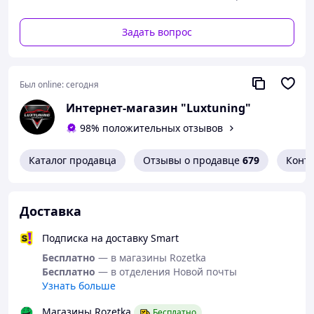
Задать вопрос
Был online:
сегодня
Интернет-магазин "Luxtuning"
98% положительных отзывов
Каталог продавца
Отзывы о продавце
679
Конт
Доставка
Подписка на доставку Smart
Бесплатно
— в магазины Rozetka
Бесплатно
— в отделения Новой почты
Узнать больше
Магазины Rozetka
Бесплатно