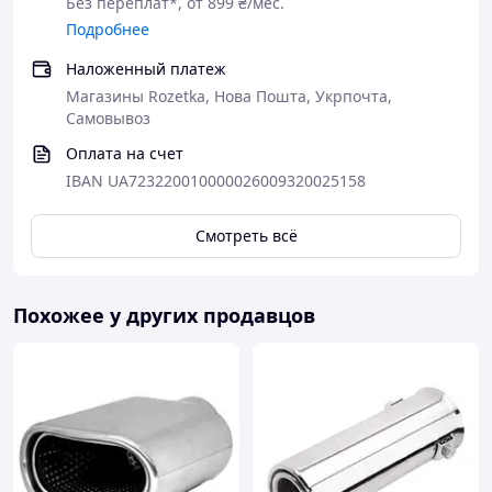
Без переплат*, от 899 ₴/мес.
Подробнее
Наложенный платеж
Магазины Rozetka, Нова Пошта, Укрпочта,
Самовывоз
Оплата на счет
IBAN UA723220010000026009320025158
Смотреть всё
Похожее у других продавцов