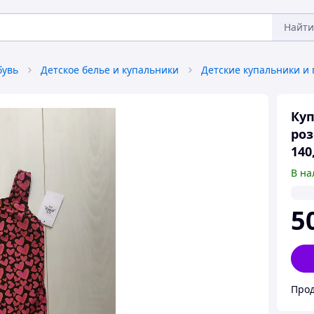
Найти
бувь
Детское белье и купальники
Детские купальники и 
Куп
роз
140
В на
5
Прод