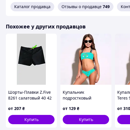
Каталог продавца
Отзывы о продавце
749
Кон
Похожее у других продавцов
Шорты-Плавки Z.Five
Купальник
Купал
8261 салатовый 40 42
подростковый
Teres 
44 46 48 УКР размеры
Samegame 562 мята 38
голубо
от
207
₴
от
129
₴
от
31
40 42 УКР размеры
УКР р
Купить
Купить