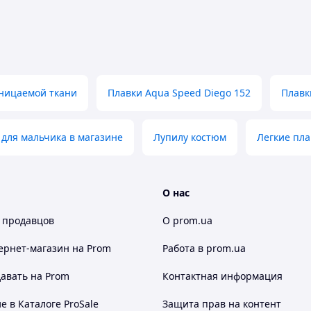
оницаемой ткани
Плавки Aqua Speed Diego 152
Плавк
для мальчика в магазине
Лупилу костюм
Легкие пла
О нас
 продавцов
О prom.ua
ернет-магазин
на Prom
Работа в prom.ua
авать на Prom
Контактная информация
 в Каталоге ProSale
Защита прав на контент