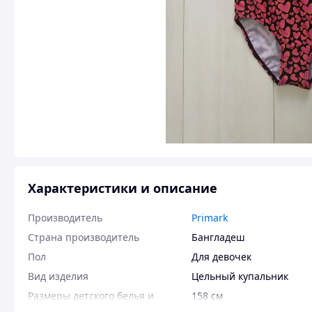
Характеристики и описание
Производитель
Primark
Страна производитель
Бангладеш
Пол
Для девочек
Вид изделия
Цельный купальник
Размеры детского белья и
158 см
купальников