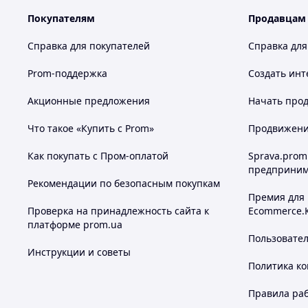
Покупателям
Продавцам
Справка для покупателей
Справка для
Prom-поддержка
Создать инт
Акционные предложения
Начать прод
Что такое «Купить с Prom»
Продвижение
Как покупать с Пром-оплатой
Sprava.prom
предприним
Рекомендации по безопасным покупкам
Премия для
Проверка на принадлежность сайта к
Ecommerce.
платформе prom.ua
Пользовате
Инструкции и советы
Политика к
Правила ра