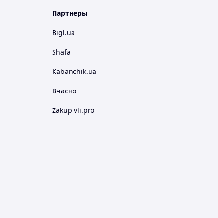
Партнеры
Bigl.ua
Shafa
Kabanchik.ua
Вчасно
Zakupivli.pro