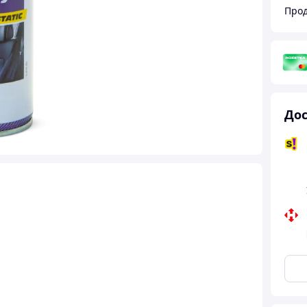
Про
Дос