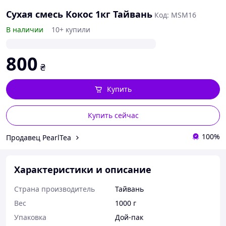
Сухая смесь Кокос 1кг Тайвань
Код: MSM16
В наличии
10+ купили
800
₴
Купить
Купить сейчас
100%
Продавец PearlTea
Характеристики и описание
Страна производитель
Тайвань
Вес
1000 г
Упаковка
Дой-пак