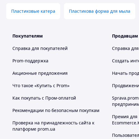
Пластиковые катера
Пластикова форма для мыла
Покупателям
Продавцам
Справка для покупателей
Справка для
Prom-поддержка
Создать инт
Акционные предложения
Начать прод
Что такое «Купить с Prom»
Продвижение
Как покупать с Пром-оплатой
Sprava.prom
предприним
Рекомендации по безопасным покупкам
Премия для
Проверка на принадлежность сайта к
Ecommerce.
платформе prom.ua
Пользовате