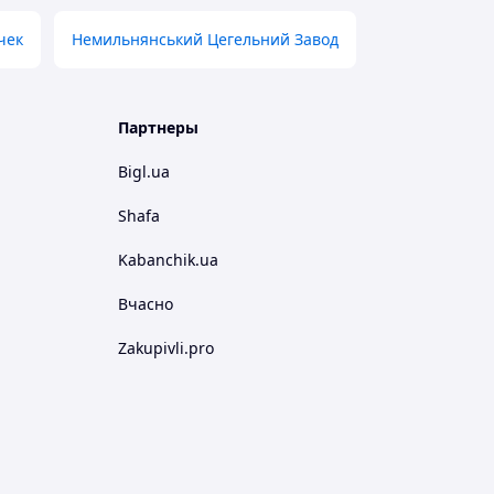
чек
Немильнянський Цегельний Завод
Партнеры
Bigl.ua
Shafa
Kabanchik.ua
Вчасно
Zakupivli.pro