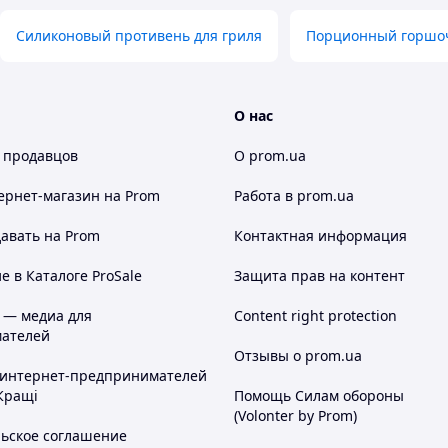
Силиконовый противень для гриля
Порционный горшо
О нас
 продавцов
О prom.ua
ернет-магазин
на Prom
Работа в prom.ua
авать на Prom
Контактная информация
 в Каталоге ProSale
Защита прав на контент
 — медиа для
Content right protection
ателей
Отзывы о prom.ua
 интернет-предпринимателей
Кращі
Помощь Силам обороны
(Volonter by Prom)
льское соглашение